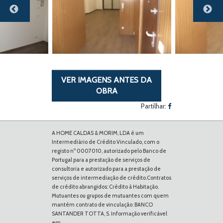
Previous
Next
VER IMAGENS ANTES DA
OBRA
Partilhar:
A HOME CALDAS & MORIM, LDA é um
Intermediário de Crédito Vinculado, com o
registo nº 0007010, autorizado pelo Banco de
Portugal para a prestação de serviços de
consultoria e autorizado para a prestação de
serviços de intermediação de crédito.Contratos
de crédito abrangidos: Crédito à Habitação.
Mutuantes ou grupos de mutuantes com quem
mantém contrato de vinculação: BANCO
SANTANDER TOTTA, S. Informação verificável
em