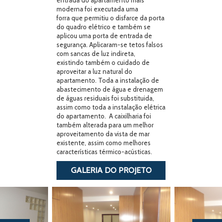
entrada do apartamento mais
moderna foi executada uma
forra que permitiu o disfarce da porta
do quadro elétrico e também se
aplicou uma porta de entrada de
segurança. Aplicaram-se tetos falsos
com sancas de luz indireta,
existindo também o cuidado de
aproveitar a luz natural do
apartamento. Toda a instalação de
abastecimento de água e drenagem
de águas residuais foi substituida,
assim como toda a instalação elétrica
do apartamento. A caixilharia foi
também alterada para um melhor
aproveitamento da vista de mar
existente, assim como melhores
características térmico-acústicas.
GALERIA DO PROJETO