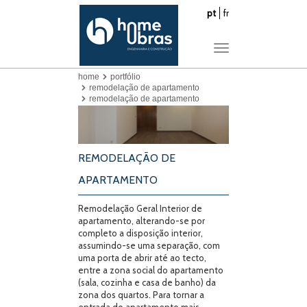
pt
fr
Toggle
navigation
home
portfólio
remodelação de apartamento
remodelação de apartamento
REMODELAÇÃO DE
APARTAMENTO
Remodelação Geral Interior de
apartamento, alterando-se por
completo a disposição interior,
assumindo-se uma separação, com
uma porta de abrir até ao tecto,
entre a zona social do apartamento
(sala, cozinha e casa de banho) da
zona dos quartos. Para tornar a