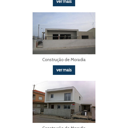
ver mais
Construção de Moradia
ver mais