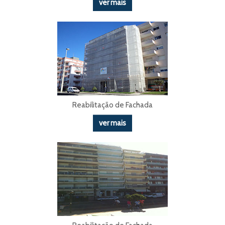
ver mais
Reabilitação de Fachada
ver mais