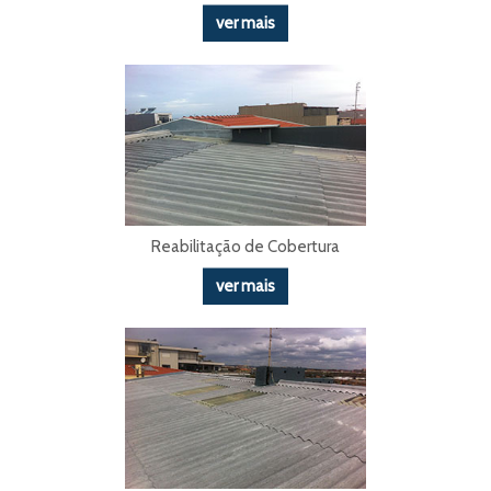
ver mais
Reabilitação de Cobertura
ver mais