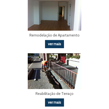
Remodelação de Apartamento
ver mais
Reabilitação de Terraço
ver mais