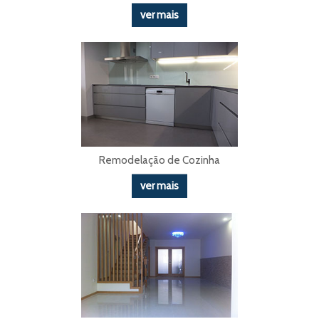
ver mais
Remodelação de Cozinha
ver mais