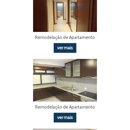
Remodelação de Apartamento
ver mais
Remodelação de Apartamento
ver mais