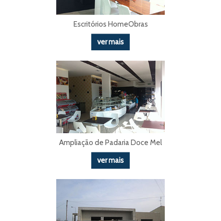
Escritórios HomeObras
ver mais
Ampliação de Padaria Doce Mel
ver mais