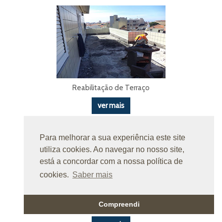
Reabilitação de Terraço
ver mais
Para melhorar a sua experiência este site
utiliza cookies. Ao navegar no nosso site,
está a concordar com a nossa política de
cookies.
Saber mais
Compreendi
Reabilitação de Terraço