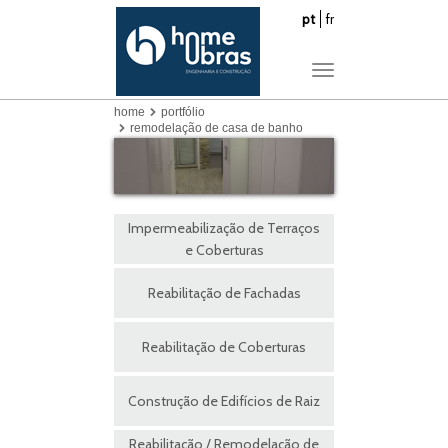
pt
fr
Toggle
navigation
home
portfólio
remodelação de casa de banho
Impermeabilização de Terraços
e Coberturas
Reabilitação de Fachadas
Reabilitação de Coberturas
Construção de Edifícios de Raiz
Reabilitação / Remodelação de