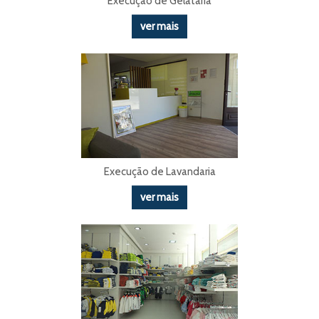
Execução de Gelataria
ver mais
Execução de Lavandaria
ver mais