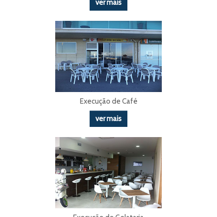
ver mais
Execução de Café
ver mais