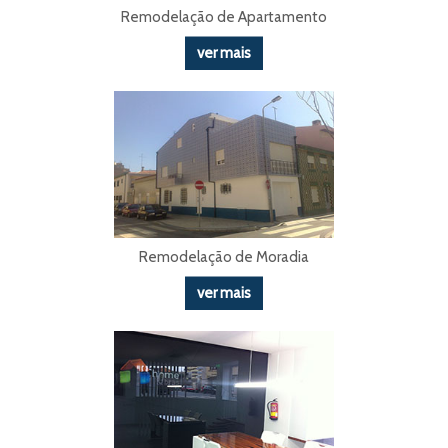
Remodelação de Apartamento
ver mais
Remodelação de Moradia
ver mais