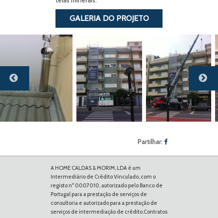
telas minerais.
GALERIA DO PROJETO
Previous
Next
Partilhar:
A HOME CALDAS & MORIM, LDA é um
Intermediário de Crédito Vinculado, com o
registo nº 0007010, autorizado pelo Banco de
Portugal para a prestação de serviços de
consultoria e autorizado para a prestação de
serviços de intermediação de crédito.Contratos