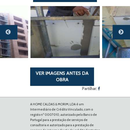
Previous
Next
VER IMAGENS ANTES DA
OBRA
Partilhar:
A HOME CALDAS & MORIM, LDA é um
Intermediário de Crédito Vinculado, com o
registo nº 0007010, autorizado pelo Banco de
Portugal para a prestação de serviços de
consultoria e autorizado para a prestação de