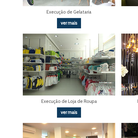
Execução de Gelataria
ver mais
Execução de Loja de Roupa
ver mais