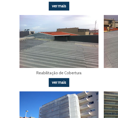
ver mais
Reabilitação de Cobertura
ver mais