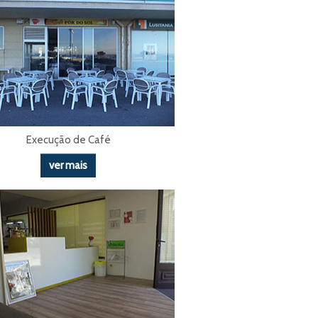
Execução de Café
ver mais