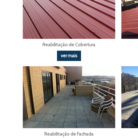
Reabilitação de Cobertura
ver mais
Reabilitação de Fachada