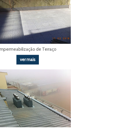
Impermeabilização de Terraço
ver mais