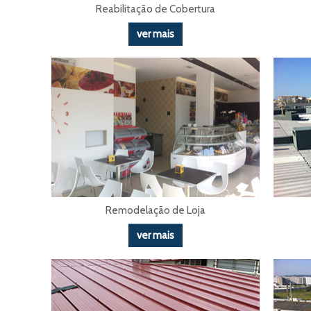
Reabilitação de Cobertura
ver mais
Remodelação de Loja
ver mais