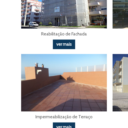
Reabilitação de Fachada
ver mais
Impermeabilização de Terraço
ver mais