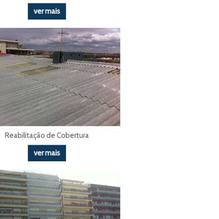
ver mais
Reabilitação de Cobertura
ver mais