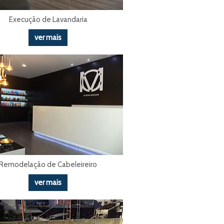
Execução de Lavandaria
ver mais
Remodelação de Cabeleireiro
ver mais