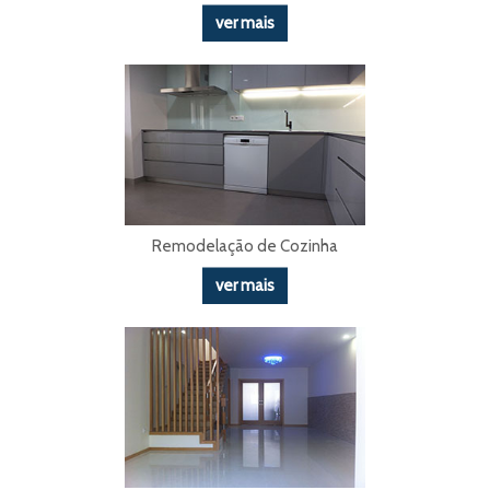
ver mais
Remodelação de Cozinha
ver mais