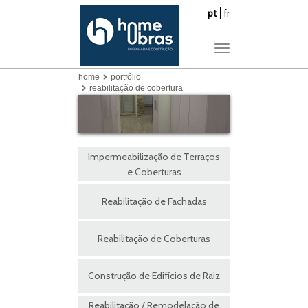
pt
fr
Toggle
navigation
home
portfólio
reabilitação de cobertura
Impermeabilização de Terraços
e Coberturas
Reabilitação de Fachadas
Reabilitação de Coberturas
Construção de Edifícios de Raiz
Reabilitação / Remodelação de