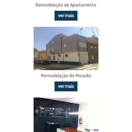
Remodelação de Apartamento
ver mais
Remodelação de Moradia
ver mais