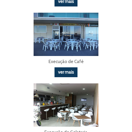
ver mais
Execução de Café
ver mais