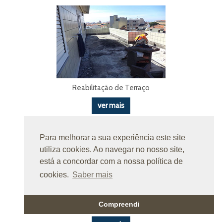
Reabilitação de Terraço
ver mais
Para melhorar a sua experiência este site
utiliza cookies. Ao navegar no nosso site,
está a concordar com a nossa política de
cookies.
Saber mais
Compreendi
Reabilitação de Terraço