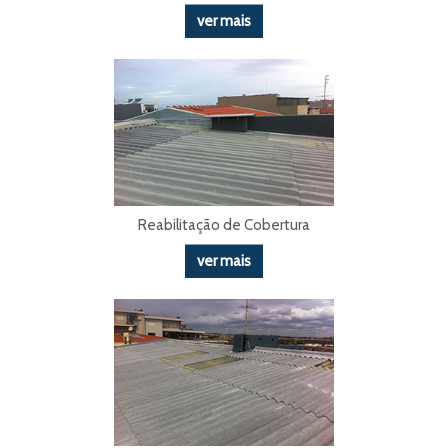
ver mais
Reabilitação de Cobertura
ver mais