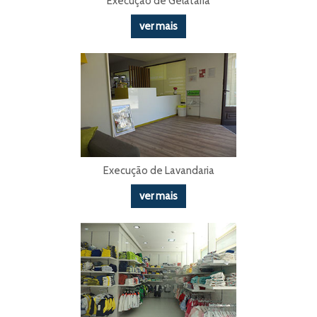
Execução de Gelataria
ver mais
Execução de Lavandaria
ver mais