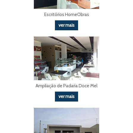
Escritórios HomeObras
ver mais
Ampliação de Padaria Doce Mel
ver mais