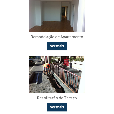
Remodelação de Apartamento
ver mais
Reabilitação de Terraço
ver mais