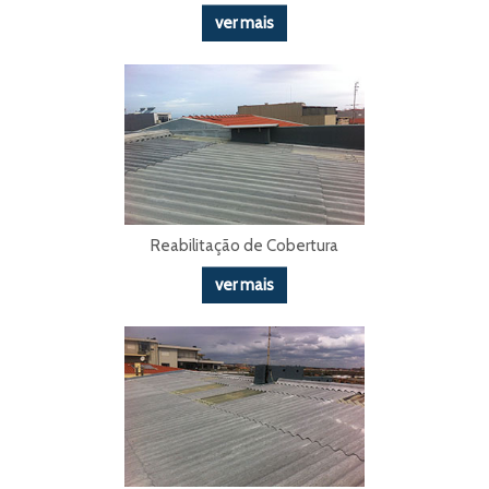
ver mais
Reabilitação de Cobertura
ver mais