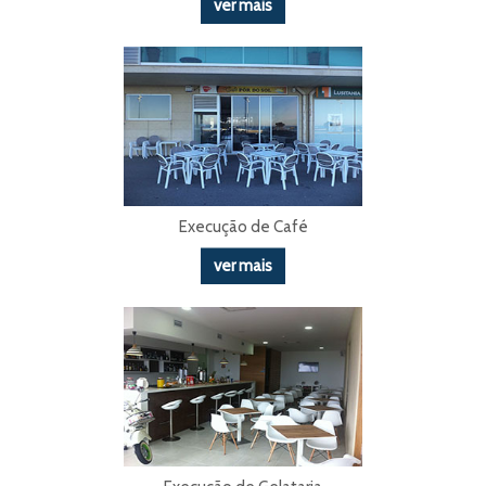
ver mais
Execução de Café
ver mais