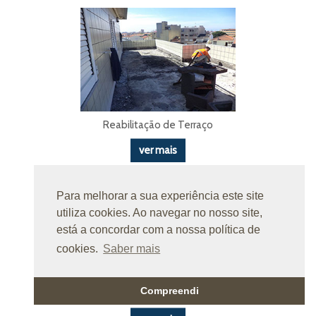
Reabilitação de Terraço
ver mais
Para melhorar a sua experiência este site
utiliza cookies. Ao navegar no nosso site,
está a concordar com a nossa política de
cookies.
Saber mais
Compreendi
Reabilitação de Terraço