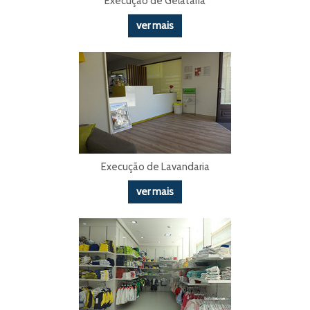
Execução de Gelataria
ver mais
Execução de Lavandaria
ver mais