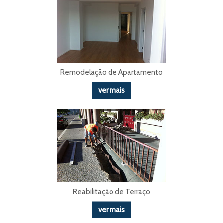
Remodelação de Apartamento
ver mais
Reabilitação de Terraço
ver mais