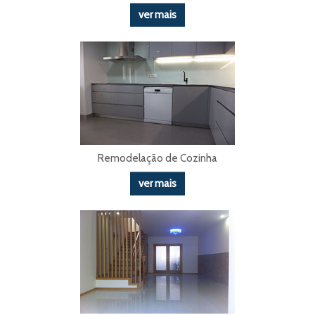
ver mais
Remodelação de Cozinha
ver mais