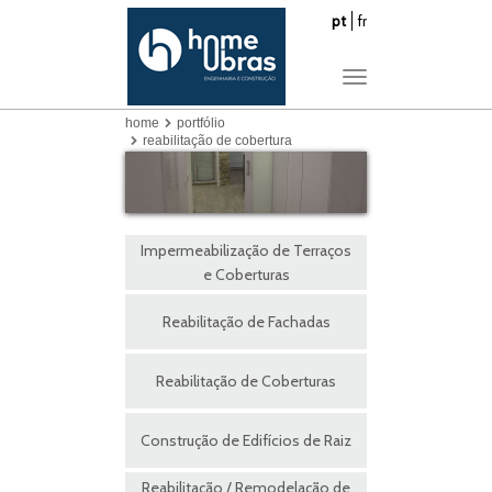
pt
fr
Toggle
navigation
home
portfólio
reabilitação de cobertura
Impermeabilização de Terraços
e Coberturas
Reabilitação de Fachadas
Reabilitação de Coberturas
Construção de Edifícios de Raiz
Reabilitação / Remodelação de