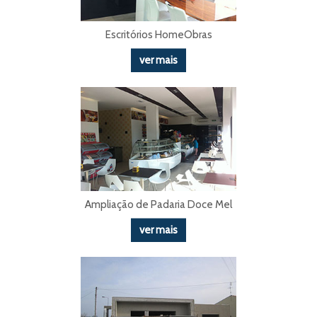
Escritórios HomeObras
ver mais
Ampliação de Padaria Doce Mel
ver mais