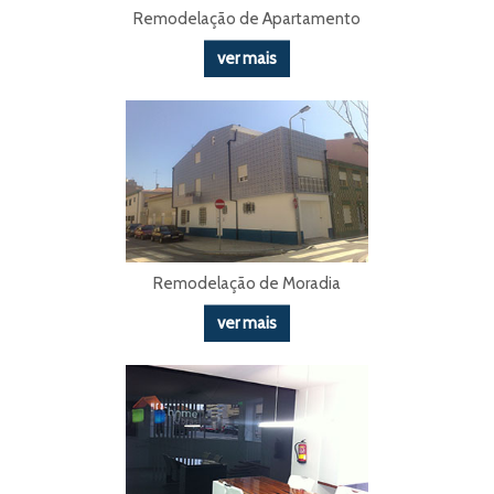
Remodelação de Apartamento
ver mais
Remodelação de Moradia
ver mais