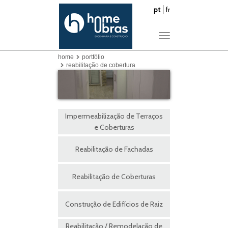
pt
fr
Toggle
navigation
home
portfólio
reabilitação de cobertura
Impermeabilização de Terraços
e Coberturas
Reabilitação de Fachadas
Reabilitação de Coberturas
Construção de Edifícios de Raiz
Reabilitação / Remodelação de