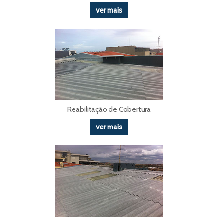
ver mais
Reabilitação de Cobertura
ver mais