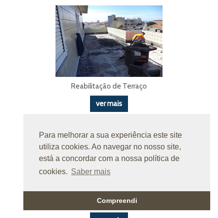
Reabilitação de Terraço
ver mais
Para melhorar a sua experiência este site
utiliza cookies. Ao navegar no nosso site,
está a concordar com a nossa política de
cookies.
Saber mais
Compreendi
Reabilitação de Terraço