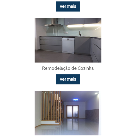
ver mais
Remodelação de Cozinha
ver mais