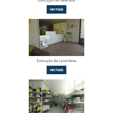
Execução de Gelataria
ver mais
Execução de Lavandaria
ver mais