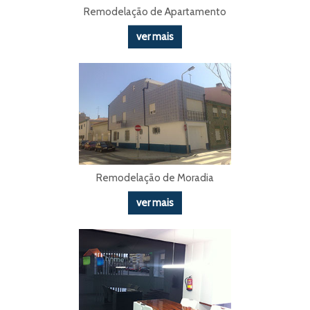
Remodelação de Apartamento
ver mais
Remodelação de Moradia
ver mais