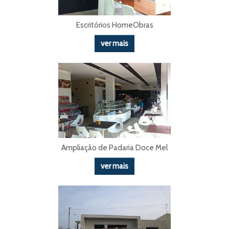
Escritórios HomeObras
ver mais
Ampliação de Padaria Doce Mel
ver mais