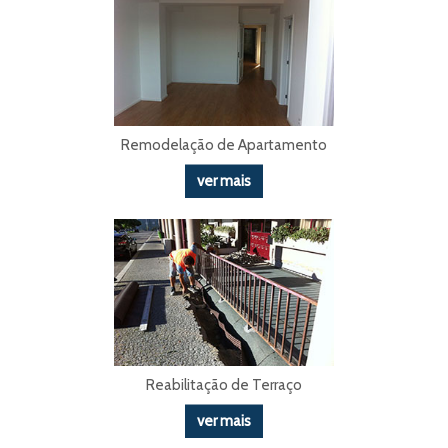
Remodelação de Apartamento
ver mais
Reabilitação de Terraço
ver mais