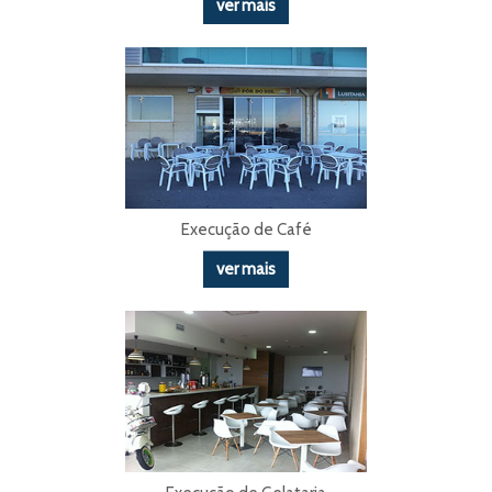
ver mais
Execução de Café
ver mais