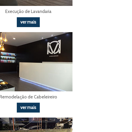
Execução de Lavandaria
ver mais
Remodelação de Cabeleireiro
ver mais