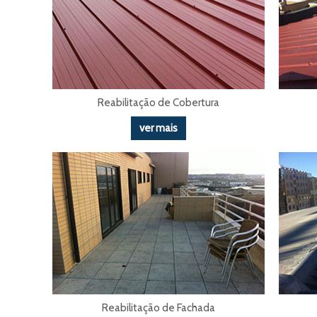
Reabilitação de Cobertura
ver mais
Reabilitação de Fachada