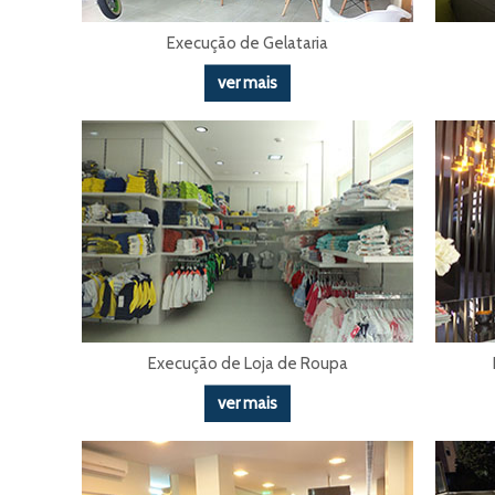
Execução de Gelataria
ver mais
Execução de Loja de Roupa
ver mais