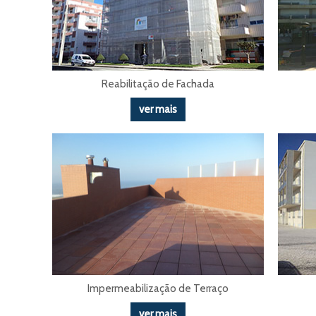
Reabilitação de Fachada
ver mais
Impermeabilização de Terraço
ver mais