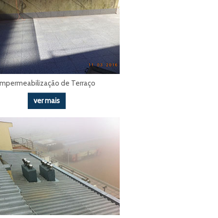
Impermeabilização de Terraço
ver mais