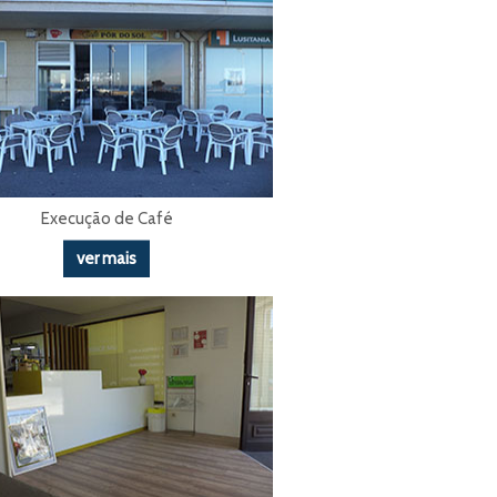
Execução de Café
ver mais