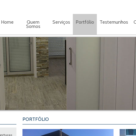
Home
Quem
Serviços
Portfólio
Testemunhos
C
Somos
PORTFÓLIO
erturas