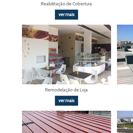
Reabilitação de Cobertura
ver mais
Remodelação de Loja
ver mais