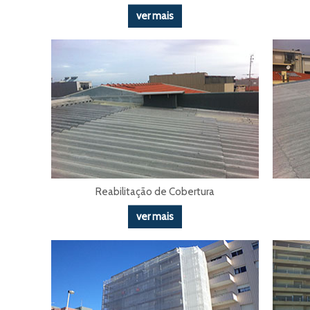
ver mais
Reabilitação de Cobertura
ver mais