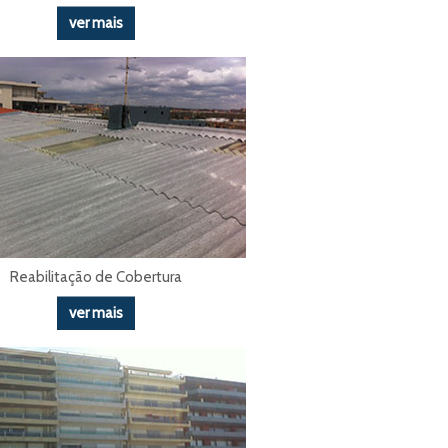
ver mais
Reabilitação de Cobertura
ver mais