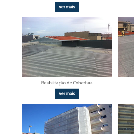
ver mais
Reabilitação de Cobertura
ver mais