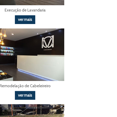
Execução de Lavandaria
ver mais
Remodelação de Cabeleireiro
ver mais