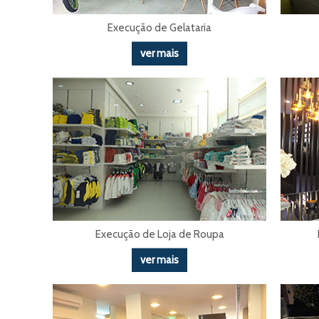
Execução de Gelataria
ver mais
Execução de Loja de Roupa
ver mais