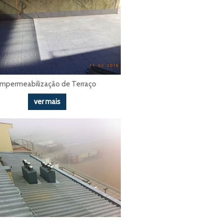
Impermeabilização de Terraço
ver mais