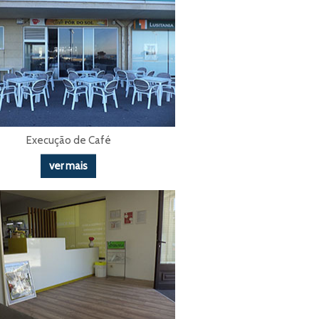
Execução de Café
ver mais