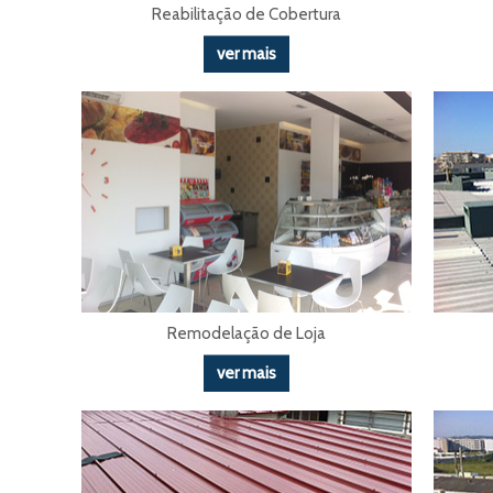
Reabilitação de Cobertura
ver mais
Remodelação de Loja
ver mais