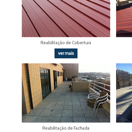
Reabilitação de Cobertura
ver mais
Reabilitação de Fachada