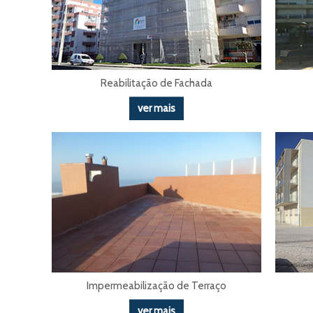
Reabilitação de Fachada
ver mais
Impermeabilização de Terraço
ver mais