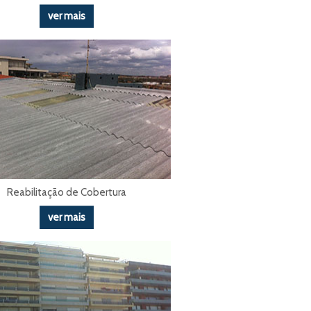
ver mais
Reabilitação de Cobertura
ver mais