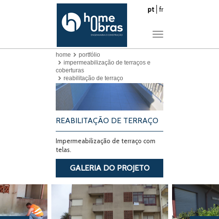
pt
fr
Toggle
navigation
home
portfólio
impermeabilização de terraços e
coberturas
reabilitação de terraço
REABILITAÇÃO DE TERRAÇO
Impermeabilização de terraço com
telas.
GALERIA DO PROJETO