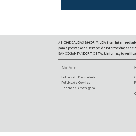
A HOME CALDAS & MORIM, LDA é um Intermediário de 
para a prestação de serviços de intermediação de
BANCO SANTANDER TOTTA, S. Informação verific
No Site
Política de Privacidade
Política de Cookies
P
Centro de Arbitragem
C