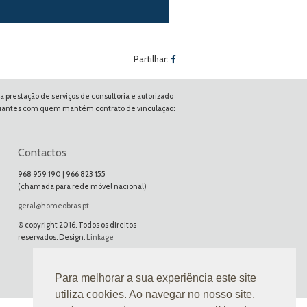
Partilhar:
prestação de serviços de consultoria e autorizado
mutuantes com quem mantém contrato de vinculação:
Contactos
968 959 190 | 966 823 155
(chamada para rede móvel nacional)
geral@homeobras.pt
© copyright 2016. Todos os direitos
reservados. Design:
Linkage
Para melhorar a sua experiência este site
utiliza cookies. Ao navegar no nosso site,