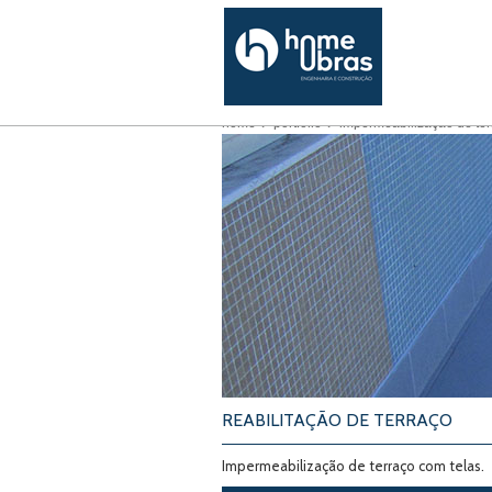
home
portfólio
impermeabilização de ter
REABILITAÇÃO DE TERRAÇO
Impermeabilização de terraço com telas.