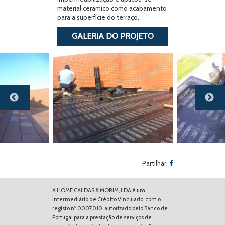
material cerâmico como acabamento
para a superfície do terraço.
GALERIA DO PROJETO
Previous
Next
Partilhar:
A HOME CALDAS & MORIM, LDA é um
Intermediário de Crédito Vinculado, com o
registo nº 0007010, autorizado pelo Banco de
Portugal para a prestação de serviços de