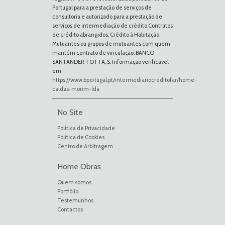
Portugal para a prestação de serviços de
consultoria e autorizado para a prestação de
serviços de intermediação de crédito.Contratos
de crédito abrangidos: Crédito à Habitação.
Mutuantes ou grupos de mutuantes com quem
mantém contrato de vinculação: BANCO
SANTANDER TOTTA, S. Informação verificável
em
https://www.bportugal.pt/intermediariocreditofar/home-
caldas-morim-lda
No Site
Política de Privacidade
Política de Cookies
Centro de Arbitragem
Home Obras
Quem somos
Portfólio
Testemunhos
Contactos