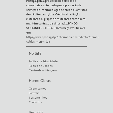
Portugal para a prestação de serviços de
consultoria e autorizado para a prestação de
serviços de intermediação de crédito.Contratos
de crédito abrangidos: Crédito à Habitação.
Mutuantes ou grupos de mutuantes com quem
mantém contrato de vinculação: BANCO
SANTANDER TOTTA, S. Informação verificável
em
https://www.bportugal.pt/intermediariocreditofar/home-
caldas-morim-lda
No Site
Política de Privacidade
Política de Cookies
Centro de Arbitragem
Home Obras
Quem somos
Portfólio
Testemunhos
Contactos
Serviços