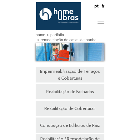
pt
fr
Toggle
navigation
home
portfólio
remodelação de casas de banho
Impermeabilização de Terraços
e Coberturas
Reabilitação de Fachadas
Reabilitação de Coberturas
Construção de Edifícios de Raiz
Reabilitação / Remodelação de