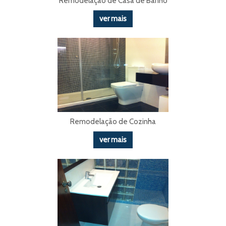
Remodelação de Casa de Banho
ver mais
Remodelação de Cozinha
ver mais