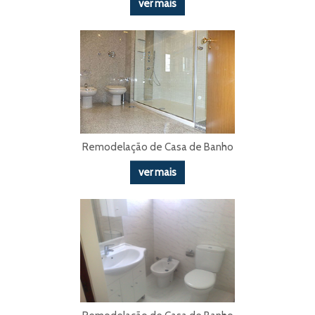
ver mais
Remodelação de Casa de Banho
ver mais