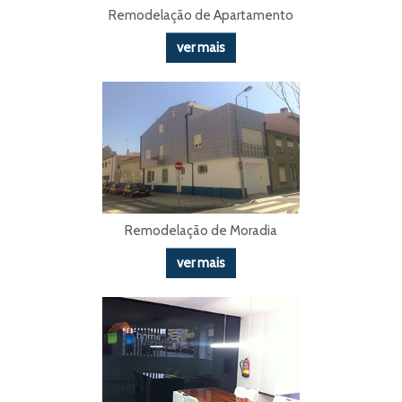
Remodelação de Apartamento
ver mais
Remodelação de Moradia
ver mais