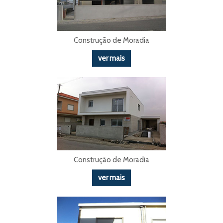
Construção de Moradia
ver mais
Construção de Moradia
ver mais