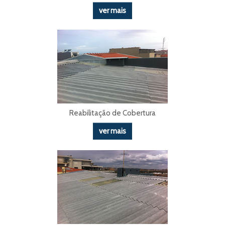
ver mais
Reabilitação de Cobertura
ver mais