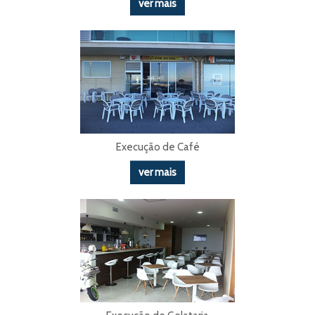
ver mais
Execução de Café
ver mais