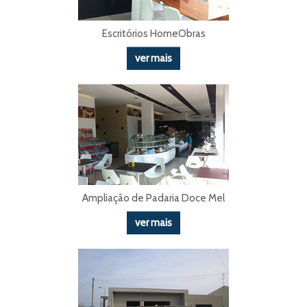
Escritórios HomeObras
ver mais
Ampliação de Padaria Doce Mel
ver mais