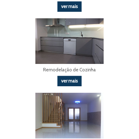
ver mais
Remodelação de Cozinha
ver mais