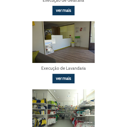
Execução de Gelataria
ver mais
Execução de Lavandaria
ver mais