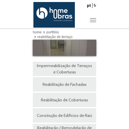
pt
fr
Toggle
navigation
home
portfólio
reabilitação de terraço
Impermeabilização de Terraços
e Coberturas
Reabilitação de Fachadas
Reabilitação de Coberturas
Construção de Edifícios de Raiz
Reabilitação / Remodelação de