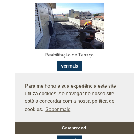
Reabilitação de Terraço
ver mais
Para melhorar a sua experiência este site
utiliza cookies. Ao navegar no nosso site,
está a concordar com a nossa política de
cookies.
Saber mais
Compreendi
Reabilitação de Terraço