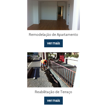
Remodelação de Apartamento
ver mais
Reabilitação de Terraço
ver mais